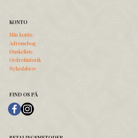
KONTO
Min konto
Adressebog
Ønskeliste
Ordrehistorik
Nyhedsbrev
FIND OS PÅ
BETALINGSMETODER