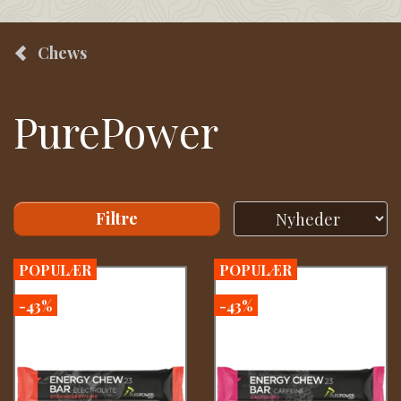
Chews
PurePower
Filtre
POPULÆR
POPULÆR
-43%
-43%