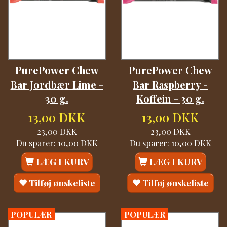
PurePower Chew
PurePower Chew
Bar Jordbær Lime -
Bar Raspberry -
30 g.
Koffein - 30 g.
13,00 DKK
13,00 DKK
23,00 DKK
23,00 DKK
Du sparer:
10,00 DKK
Du sparer:
10,00 DKK
LÆG I KURV
LÆG I KURV
Tilføj ønskeliste
Tilføj ønskeliste
POPULÆR
POPULÆR