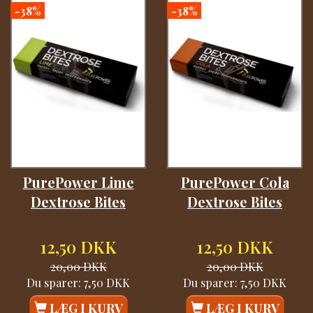
-38%
-38%
PurePower Lime
PurePower Cola
Dextrose Bites
Dextrose Bites
12,50 DKK
12,50 DKK
20,00 DKK
20,00 DKK
Du sparer:
7,50 DKK
Du sparer:
7,50 DKK
LÆG I KURV
LÆG I KURV