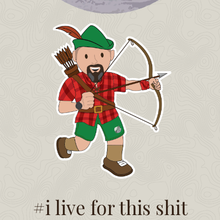
#i live for this shit