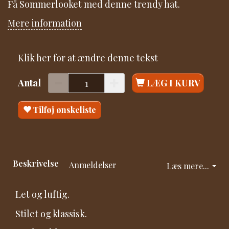
Få Sommerlooket med denne trendy hat.
Mere information
Klik her for at ændre denne tekst
Antal
LÆG I KURV
Tilføj ønskeliste
Beskrivelse
Anmeldelser
Læs mere...
Let og luftig.
Stilet og klassisk.