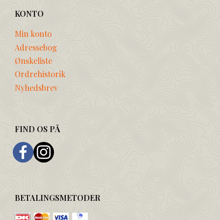
KONTO
Min konto
Adressebog
Ønskeliste
Ordrehistorik
Nyhedsbrev
FIND OS PÅ
BETALINGSMETODER