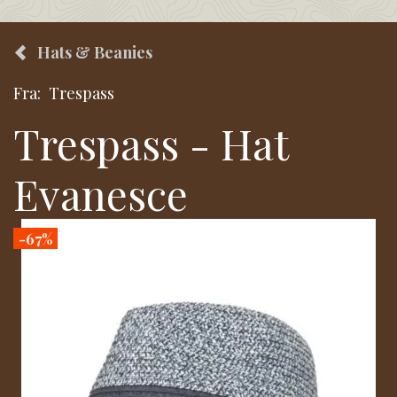
Hats & Beanies
Fra:
Trespass
Trespass - Hat
Evanesce
-67%