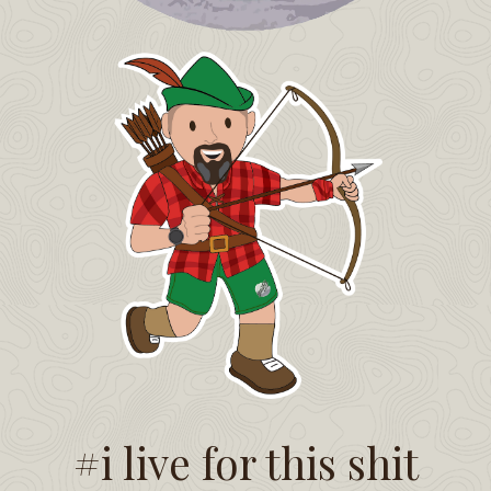
#i live for this shit