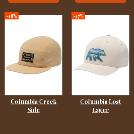
-18%
-17%
Columbia Creek
Columbia Lost
Side
Lager