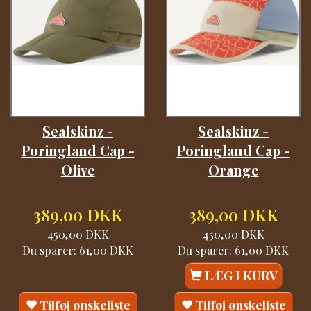
Sealskinz -
Sealskinz -
Poringland Cap -
Poringland Cap -
Olive
Orange
389,00 DKK
389,00 DKK
450,00 DKK
450,00 DKK
Du sparer:
61,00 DKK
Du sparer:
61,00 DKK
LÆG I KURV
Tilføj ønskeliste
Tilføj ønskeliste