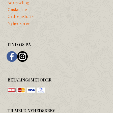
Adressebog
Ønskeliste
Ordrehistorik
Nyhedsbrev
FIND OS PÅ
BETALINGSMETODER
TILMELD NYHEDSBREV