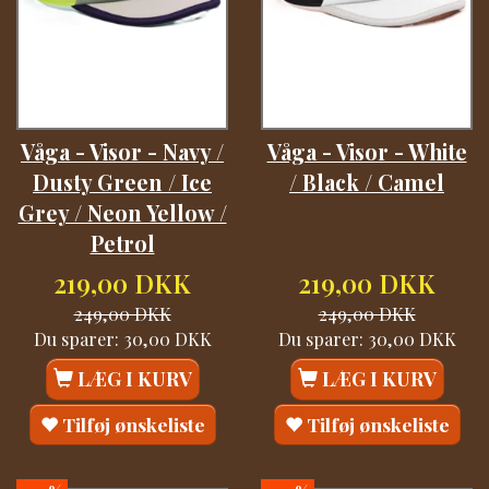
Våga - Visor - Navy /
Våga - Visor - White
Dusty Green / Ice
/ Black / Camel
Grey / Neon Yellow /
Petrol
219,00 DKK
219,00 DKK
249,00 DKK
249,00 DKK
Du sparer:
30,00 DKK
Du sparer:
30,00 DKK
LÆG I KURV
LÆG I KURV
Tilføj ønskeliste
Tilføj ønskeliste