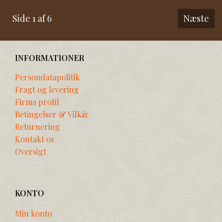
Side 1 af 6
Næste
INFORMATIONER
Persondatapolitik
Fragt og levering
Firma profil
Betingelser & Vilkår
Returnering
Kontakt os
Oversigt
KONTO
Min konto