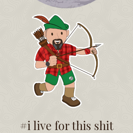
#i live for this shit