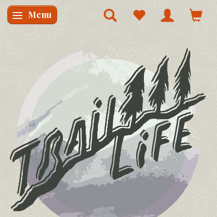
Menu
Skifte navigation