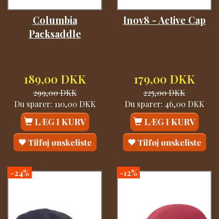
Columbia
Inov8 - Active Cap
Packsaddle
189,00 DKK
179,00 DKK
299,00 DKK
225,00 DKK
Du sparer:
110,00 DKK
Du sparer:
46,00 DKK
LÆG I KURV
LÆG I KURV
Tilføj ønskeliste
Tilføj ønskeliste
-24%
-12%