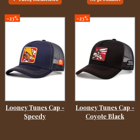
-23%
-23%
Looney Tunes Cap -
Looney Tunes Cap -
Speedy
Coyote Black