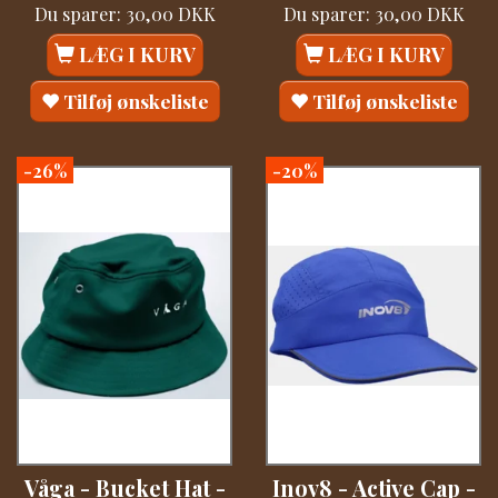
Du sparer:
30,00 DKK
Du sparer:
30,00 DKK
LÆG I KURV
LÆG I KURV
Tilføj ønskeliste
Tilføj ønskeliste
-26%
-20%
Våga - Bucket Hat -
Inov8 - Active Cap -