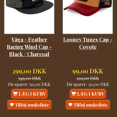
Våga - Feather
Looney Tunes Cap -
Racing Wind Cap -
Coyote
Black / Charcoal
299,00 DKK
99,00 DKK
349,00 DKK
129,00 DKK
Du sparer:
50,00 DKK
Du sparer:
30,00 DKK
LÆG I KURV
LÆG I KURV
Tilføj ønskeliste
Tilføj ønskeliste