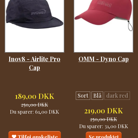
Inov8 - Airlite Pro
OMM - Dyno Cap
Cap
189,00 DKK
Sort
Blå
dark red
250,00 DKK
219,00 DKK
Du sparer:
61,00 DKK
250,00 DKK
Du sparer:
31,00 DKK
Tilføj ønskeliste
Se produktet