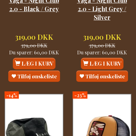
Våga - Night Club
Våga - Night Club
2.0 - Black / Grey
2.0 - Light Grey /
Silver
319,00 DKK
319,00 DKK
379,00 DKK
379,00 DKK
Du sparer:
60,00 DKK
Du sparer:
60,00 DKK
LÆG I KURV
LÆG I KURV
Tilføj ønskeliste
Tilføj ønskeliste
-14%
-23%