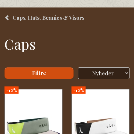
Caps, Hats, Beanies & Visors
Caps
Filtre
-12%
-12%