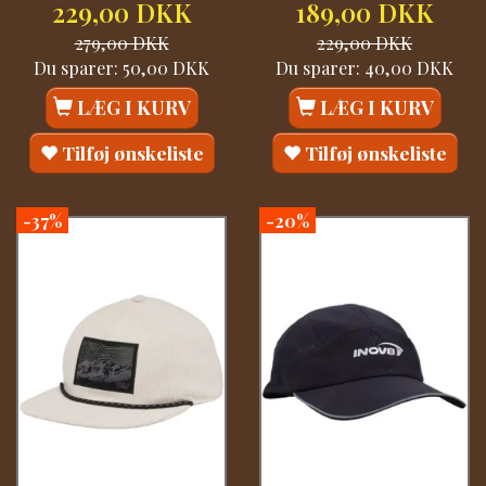
229,00 DKK
189,00 DKK
279,00 DKK
229,00 DKK
Du sparer:
50,00 DKK
Du sparer:
40,00 DKK
LÆG I KURV
LÆG I KURV
Tilføj ønskeliste
Tilføj ønskeliste
-37%
-20%