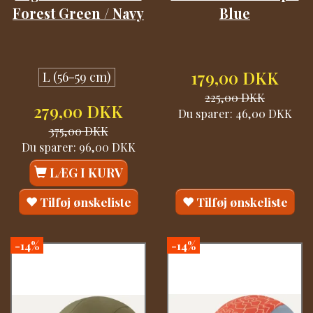
Forest Green / Navy
Blue
179,00 DKK
L (56-59 cm)
225,00 DKK
279,00 DKK
Du sparer:
46,00 DKK
375,00 DKK
Du sparer:
96,00 DKK
LÆG I KURV
Tilføj ønskeliste
Tilføj ønskeliste
-14%
-14%