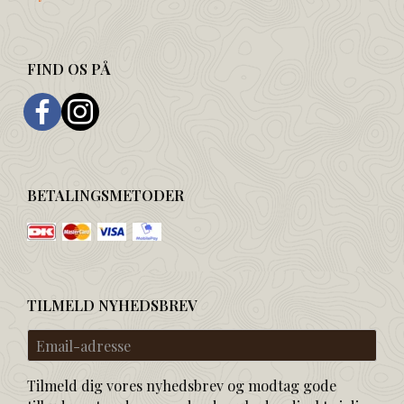
FIND OS PÅ
BETALINGSMETODER
TILMELD NYHEDSBREV
Email-
adresse
Tilmeld dig vores nyhedsbrev og modtag gode