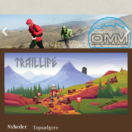
Nyheder
Topsælgere