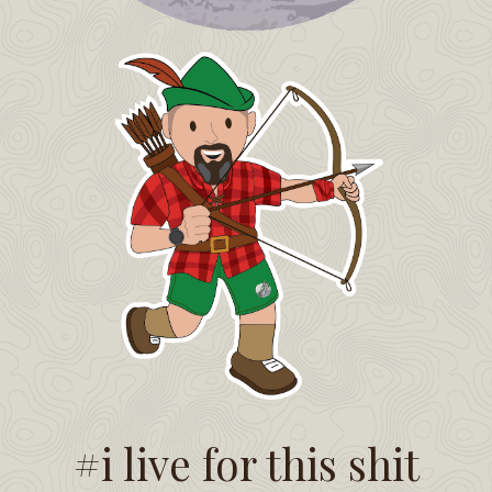
#i live for this shit