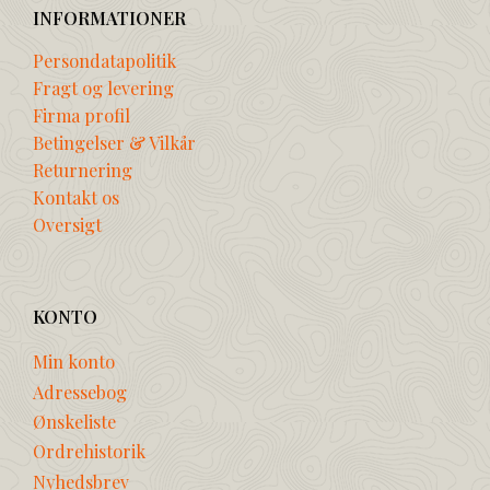
INFORMATIONER
Persondatapolitik
Fragt og levering
Firma profil
Betingelser & Vilkår
Returnering
Kontakt os
Oversigt
KONTO
Min konto
Adressebog
Ønskeliste
Ordrehistorik
Nyhedsbrev