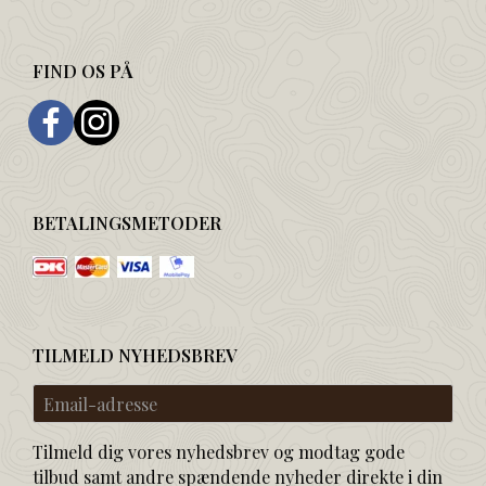
FIND OS PÅ
BETALINGSMETODER
TILMELD NYHEDSBREV
Email-
adresse
Tilmeld dig vores nyhedsbrev og modtag gode
tilbud samt andre spændende nyheder direkte i din