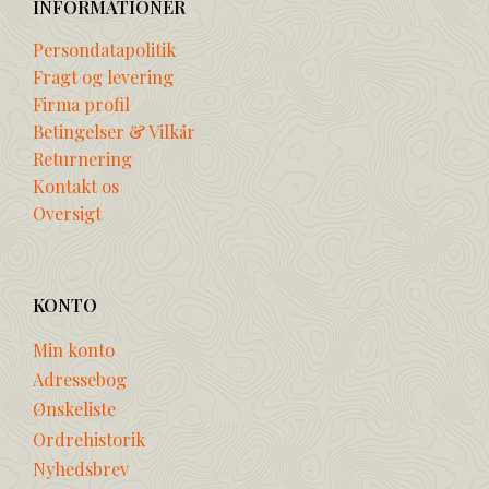
INFORMATIONER
Persondatapolitik
Fragt og levering
Firma profil
Betingelser & Vilkår
Returnering
Kontakt os
Oversigt
KONTO
Min konto
Adressebog
Ønskeliste
Ordrehistorik
Nyhedsbrev