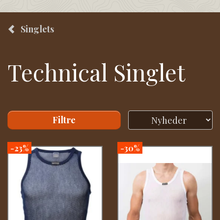
Singlets
Technical Singlet
Filtre
-23%
-30%