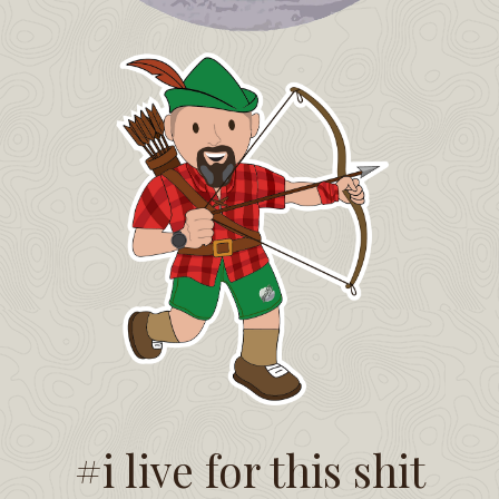
#i live for this shit