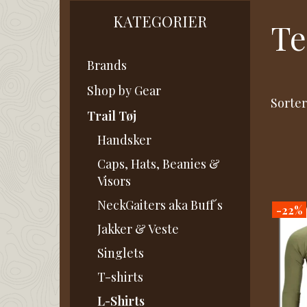
KATEGORIER
Te
Brands
Shop by Gear
Sorter
Trail Tøj
Handsker
Caps, Hats, Beanies &
Visors
NeckGaiters aka Buff´s
-22%
Jakker & Veste
Singlets
T-shirts
L-Shirts