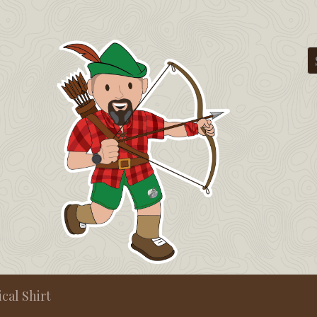
cal Shirt