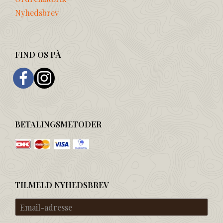
Nyhedsbrev
FIND OS PÅ
BETALINGSMETODER
TILMELD NYHEDSBREV
Email-
adresse