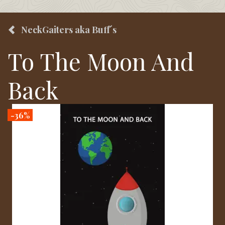
NeckGaiters aka Buff´s
To The Moon And
Back
-36%