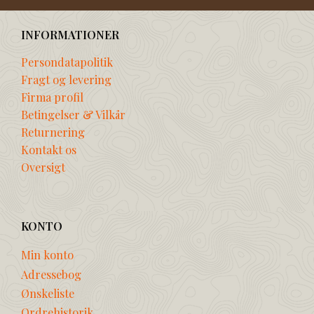
INFORMATIONER
Persondatapolitik
Fragt og levering
Firma profil
Betingelser & Vilkår
Returnering
Kontakt os
Oversigt
KONTO
Min konto
Adressebog
Ønskeliste
Ordrehistorik