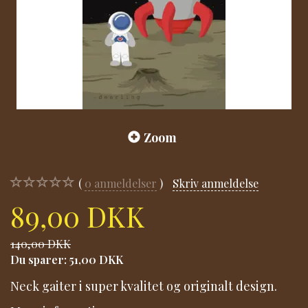
Zoom
0
anmeldelser
Skriv anmeldelse
89,00 DKK
140,00 DKK
Du sparer:
51,00 DKK
Neck gaiter i super kvalitet og originalt design.