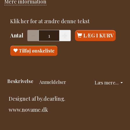
Mere information
Klik her for at ændre denne tekst
Antal
LÆG I KURV
Tilføj ønskeliste
Beskrivelse
Anmeldelser
Læs mere...
Designet af by.dearling.
www.novame.dk