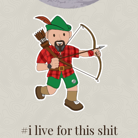
#i live for this shit