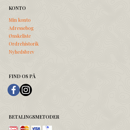
KONTO
Min konto
Adressebog
Ønskeliste
Ordrehistorik
Nyhedsbrev
FIND OS PÅ
BETALINGSMETODER