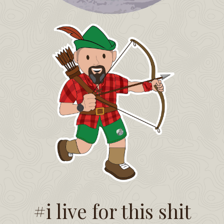
#i live for this shit