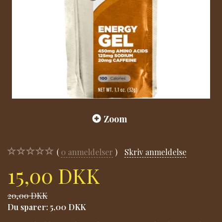
Zoom
0
anmeldelser
Skriv anmeldelse
15,00 DKK
20,00 DKK
Du sparer:
5,00 DKK