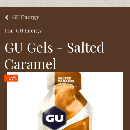
GU Energy
Fra:
GU Energy
GU Gels - Salted
Caramel
-25%