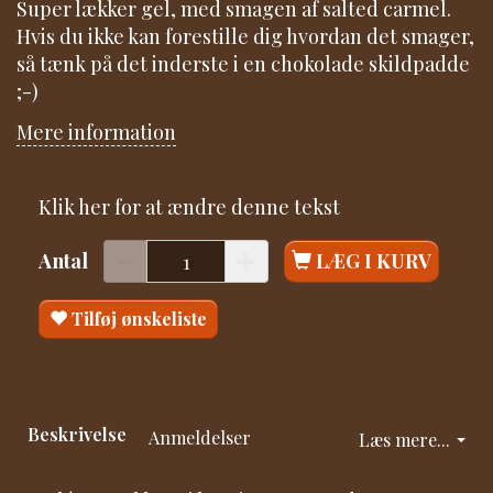
Super lækker gel, med smagen af salted carmel.
Hvis du ikke kan forestille dig hvordan det smager,
så tænk på det inderste i en chokolade skildpadde
;-)
Mere information
Klik her for at ændre denne tekst
Antal
LÆG I KURV
Tilføj ønskeliste
Beskrivelse
Anmeldelser
Læs mere...