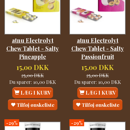
atnu Electrolyt
atnu Electrolyt
Chew Tablet - Salty
Chew Tablet - Salty
Pineapple
Passionfruit
15,00 DKK
15,00 DKK
25,00 DKK
25,00 DKK
Du sparer:
10,00 DKK
Du sparer:
10,00 DKK
LÆG I KURV
LÆG I KURV
Tilføj ønskeliste
Tilføj ønskeliste
-29%
-29%