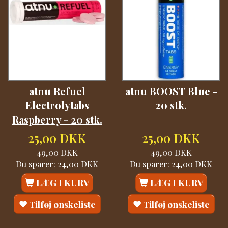
atnu Refuel
atnu BOOST Blue -
Electrolytabs
20 stk.
Raspberry - 20 stk.
25,00 DKK
25,00 DKK
49,00 DKK
49,00 DKK
Du sparer:
24,00 DKK
Du sparer:
24,00 DKK
LÆG I KURV
LÆG I KURV
Tilføj ønskeliste
Tilføj ønskeliste