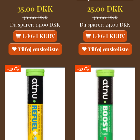
35,00 DKK
25,00 DKK
49,00 DKK
49,00 DKK
Du sparer:
14,00 DKK
Du sparer:
24,00 DKK
LÆG I KURV
LÆG I KURV
Tilføj ønskeliste
Tilføj ønskeliste
-49%
-29%