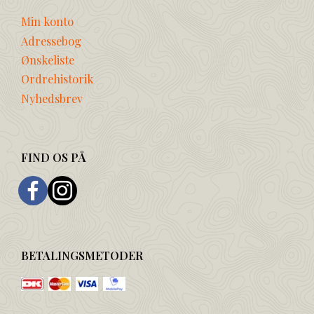
Min konto
Adressebog
Ønskeliste
Ordrehistorik
Nyhedsbrev
FIND OS PÅ
BETALINGSMETODER