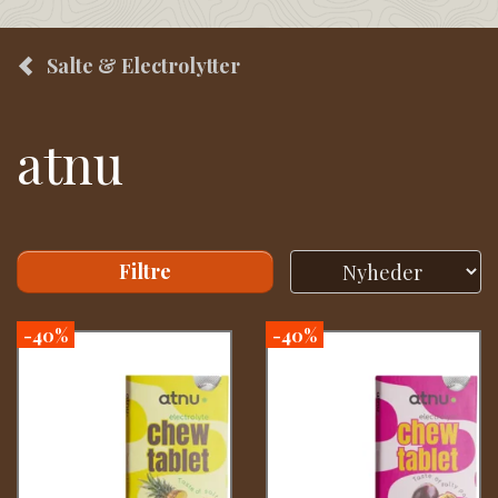
Salte & Electrolytter
atnu
Filtre
-40%
-40%