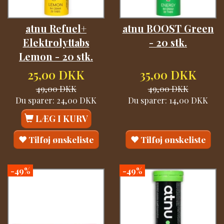
atnu Refuel+
atnu BOOST Green
Elektrolyttabs
- 20 stk.
Lemon - 20 stk.
25,00 DKK
35,00 DKK
49,00 DKK
49,00 DKK
Du sparer:
24,00 DKK
Du sparer:
14,00 DKK
LÆG I KURV
Tilføj ønskeliste
Tilføj ønskeliste
-49%
-49%