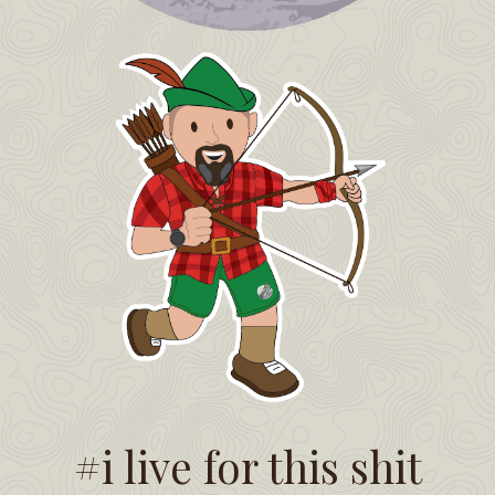
#i live for this shit