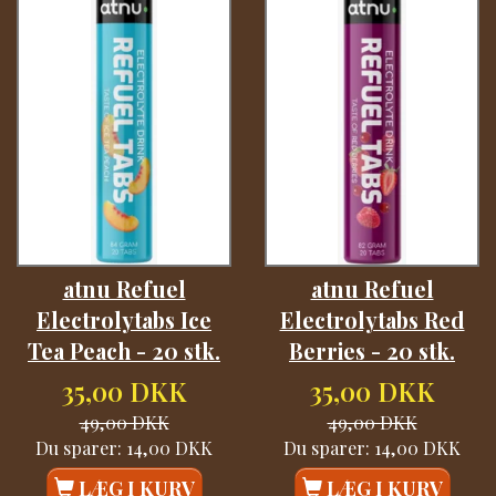
atnu Refuel
atnu Refuel
Electrolytabs Ice
Electrolytabs Red
Tea Peach - 20 stk.
Berries - 20 stk.
35,00 DKK
35,00 DKK
49,00 DKK
49,00 DKK
Du sparer:
14,00 DKK
Du sparer:
14,00 DKK
LÆG I KURV
LÆG I KURV