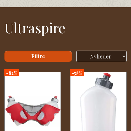
Ultraspire
Filtre
-82%
-58%