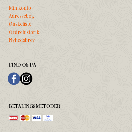
Min konto
Adressebog
Ønskeliste
Ordrehistorik
Nyhedsbrev
FIND OS PÅ
BETALINGSMETODER