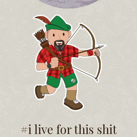
#i live for this shit