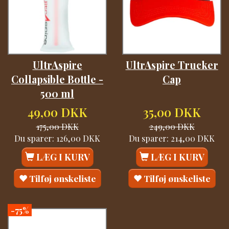
UltrAspire
UltrAspire Trucker
Collapsible Bottle -
Cap
500 ml
49,00 DKK
35,00 DKK
175,00 DKK
249,00 DKK
Du sparer:
126,00 DKK
Du sparer:
214,00 DKK
LÆG I KURV
LÆG I KURV
Tilføj ønskeliste
Tilføj ønskeliste
-75%