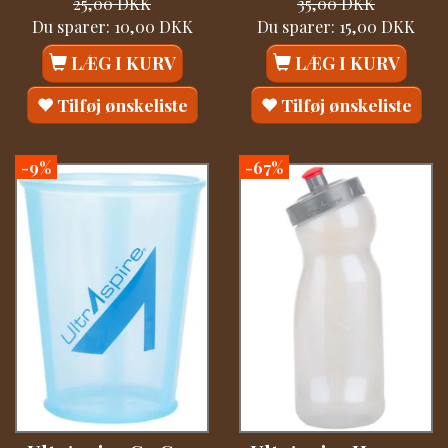
25,00 DKK
35,00 DKK
Du sparer:
10,00 DKK
Du sparer:
15,00 DKK
LÆG I KURV
LÆG I KURV
Tilføj ønskeliste
Tilføj ønskeliste
-9%
-67%