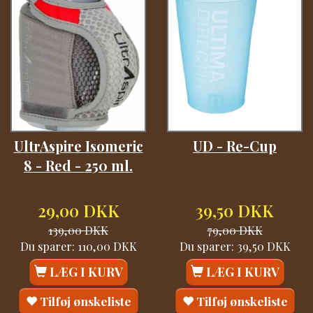
UltrAspire Isomeric
UD - Re-Cup
8 - Red - 250 ml.
29,00 DKK
39,50 DKK
139,00 DKK
79,00 DKK
Du sparer:
110,00 DKK
Du sparer:
39,50 DKK
LÆG I KURV
LÆG I KURV
Tilføj ønskeliste
Tilføj ønskeliste