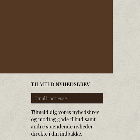
TILMELD NYHEDSBREV
Email-
adresse
Tilmeld dig vores nyhedsbrev
og modtag gode tilbud samt
andre spændende nyheder
direkte i din indbakke.