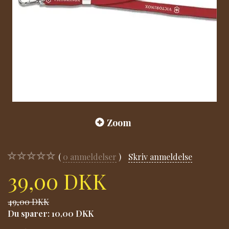
Zoom
0
anmeldelser
Skriv anmeldelse
39,00 DKK
49,00 DKK
Du sparer:
10,00 DKK