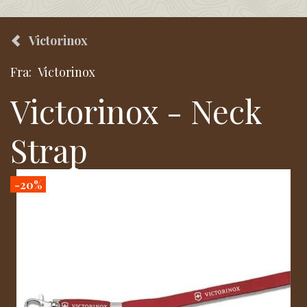
Victorinox
Fra:
Victorinox
Victorinox - Neck
Strap
-20%