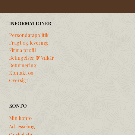
INFORMATIONER
Persondatapolitik
Fragt og levering
Firma profil
Betingelser & Vilkår
Returnering
Kontakt os
Oversigt
KONTO
Min konto
Adressebog
Ønskeliste