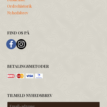
Ordrehistorik
Nyhedsbrev
FIND OS PÅ
BETALINGSMETODER
TILMELD NYHEDSBREV
Email-