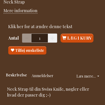
Neck Strap
Mere information
Klik her for at ændre denne tekst
Antal
LÆG I KURV
Tilføj ønskeliste
Beskrivelse
Anmeldelser
Læs mere...
Neck Strap til din Swiss Knife, nøgler eller
hvad der passer dig ;-)