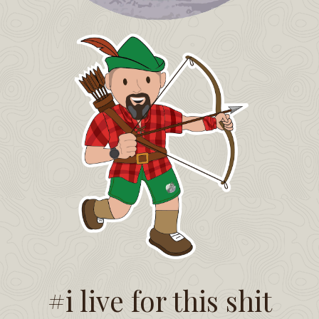
#i live for this shit