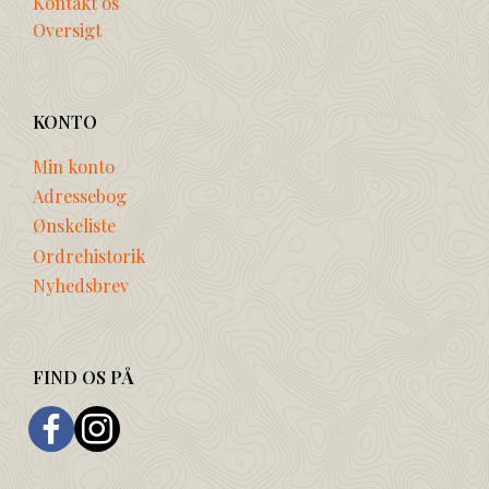
Kontakt os
Oversigt
KONTO
Min konto
Adressebog
Ønskeliste
Ordrehistorik
Nyhedsbrev
FIND OS PÅ