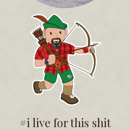
#i live for this shit