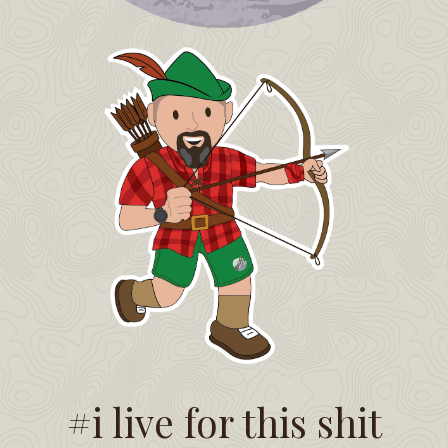
#i live for this shit