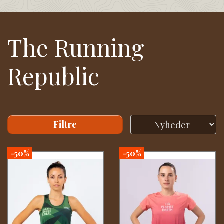
The Running
Republic
Filtre
-50%
-50%