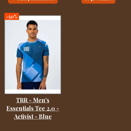
-50%
TRR - Men's
Essentials Tee 2.0 -
Activist - Blue