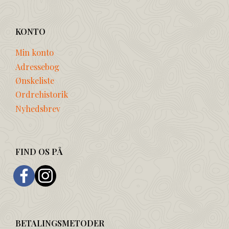
KONTO
Min konto
Adressebog
Ønskeliste
Ordrehistorik
Nyhedsbrev
FIND OS PÅ
BETALINGSMETODER