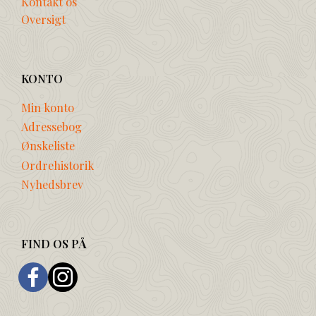
Kontakt os
Oversigt
KONTO
Min konto
Adressebog
Ønskeliste
Ordrehistorik
Nyhedsbrev
FIND OS PÅ