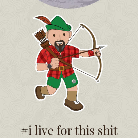
#i live for this shit