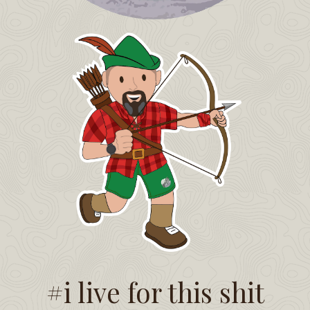
#i live for this shit