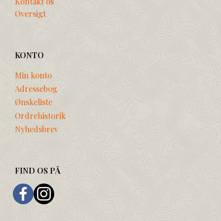
Kontakt os
Oversigt
KONTO
Min konto
Adressebog
Ønskeliste
Ordrehistorik
Nyhedsbrev
FIND OS PÅ