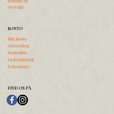
Kontakt os
Oversigt
KONTO
Min konto
Adressebog
Ønskeliste
Ordrehistorik
Nyhedsbrev
FIND OS PÅ