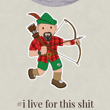
#i live for this shit