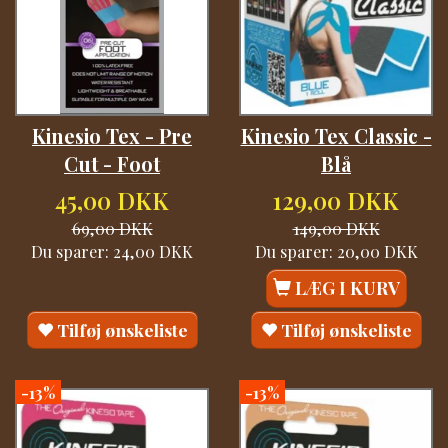
Kinesio Tex - Pre
Kinesio Tex Classic -
Cut - Foot
Blå
45,00 DKK
129,00 DKK
69,00 DKK
149,00 DKK
Du sparer:
24,00 DKK
Du sparer:
20,00 DKK
LÆG I KURV
Tilføj ønskeliste
Tilføj ønskeliste
-13%
-13%