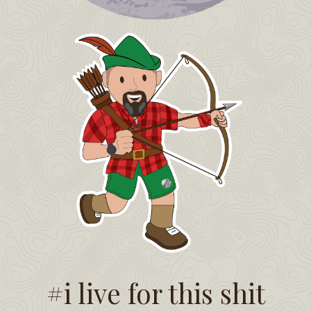
#i live for this shit