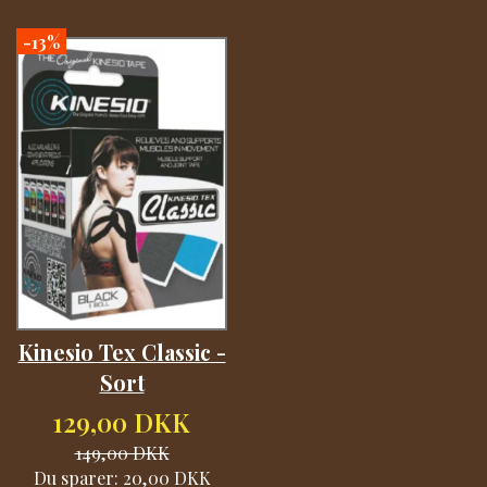
-13%
Kinesio Tex Classic -
Sort
129,00 DKK
149,00 DKK
Du sparer:
20,00 DKK