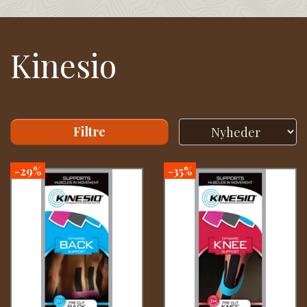
Kinesio
Filtre
-29%
-35%