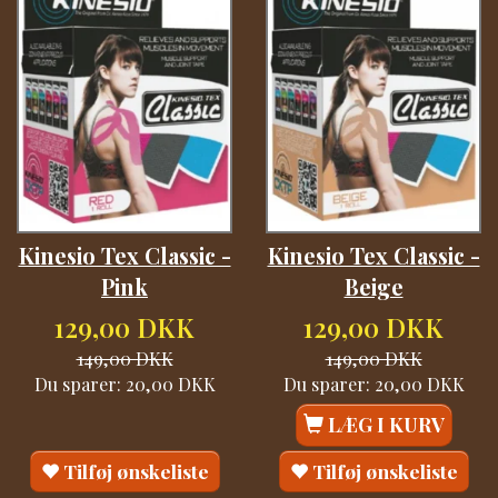
Kinesio Tex Classic -
Kinesio Tex Classic -
Pink
Beige
129,00 DKK
129,00 DKK
149,00 DKK
149,00 DKK
Du sparer:
20,00 DKK
Du sparer:
20,00 DKK
LÆG I KURV
Tilføj ønskeliste
Tilføj ønskeliste