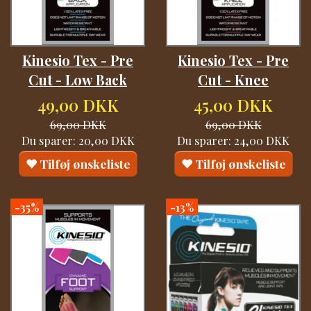
Kinesio Tex - Pre
Kinesio Tex - Pre
Cut - Low Back
Cut - Knee
49,00 DKK
45,00 DKK
69,00 DKK
69,00 DKK
Du sparer:
20,00 DKK
Du sparer:
24,00 DKK
Tilføj ønskeliste
Tilføj ønskeliste
-35%
-13%