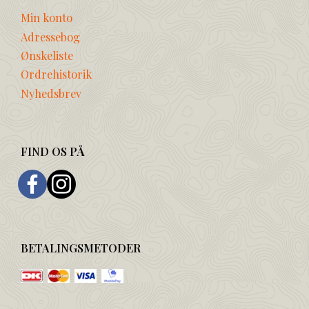
Min konto
Adressebog
Ønskeliste
Ordrehistorik
Nyhedsbrev
FIND OS PÅ
BETALINGSMETODER