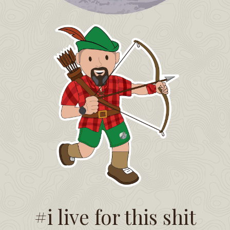
#i live for this shit