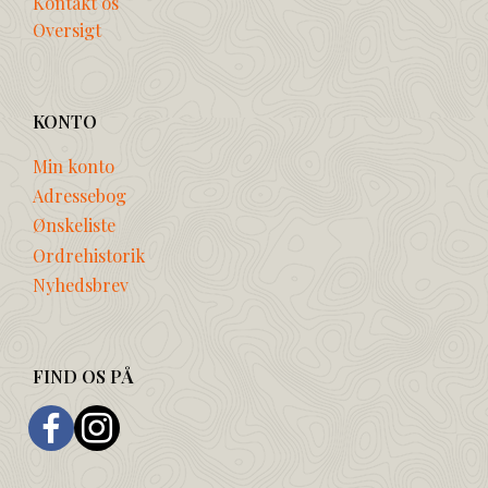
Kontakt os
Oversigt
KONTO
Min konto
Adressebog
Ønskeliste
Ordrehistorik
Nyhedsbrev
FIND OS PÅ