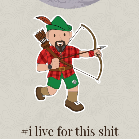
#i live for this shit