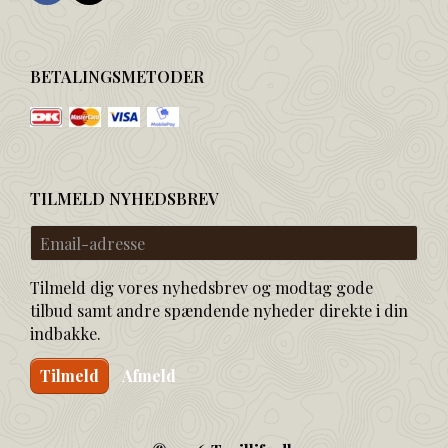
BETALINGSMETODER
TILMELD NYHEDSBREV
Email-
adresse
Tilmeld dig vores nyhedsbrev og modtag gode
tilbud samt andre spændende nyheder direkte i din
indbakke.
Tilmeld
Afmeld