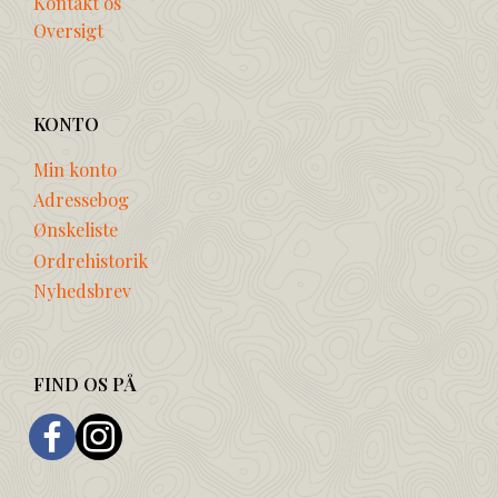
Kontakt os
Oversigt
KONTO
Min konto
Adressebog
Ønskeliste
Ordrehistorik
Nyhedsbrev
FIND OS PÅ