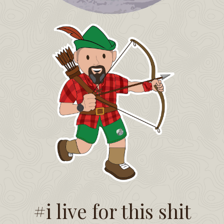
#i live for this shit