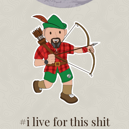
#i live for this shit