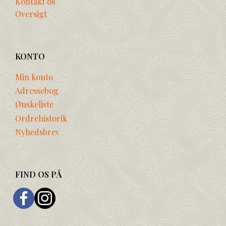
Kontakt os
Oversigt
KONTO
Min konto
Adressebog
Ønskeliste
Ordrehistorik
Nyhedsbrev
FIND OS PÅ