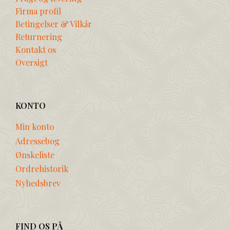
Firma profil
Betingelser & Vilkår
Returnering
Kontakt os
Oversigt
KONTO
Min konto
Adressebog
Ønskeliste
Ordrehistorik
Nyhedsbrev
FIND OS PÅ