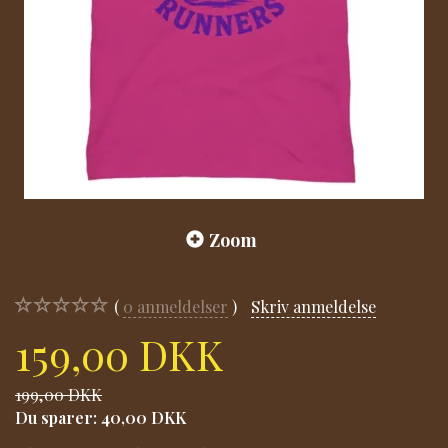
Zoom
0
anmeldelser
Skriv anmeldelse
159,00 DKK
199,00 DKK
Du sparer:
40,00 DKK