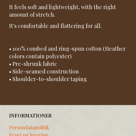
It feels soft and lightweight, with the right
amount of stretch.
It's comfortable and flattering for all.
• 100% combed and ring-spun cotton (Heather
colors contain polyester)
• Pre-shrunk fabric
• Side-seamed construction
• Shoulder-to-shoulder taping
INFORMATIONER
Persondatapolitik
Fragt og levering