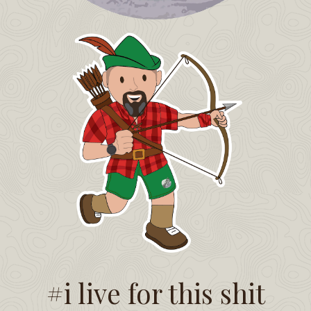
#i live for this shit