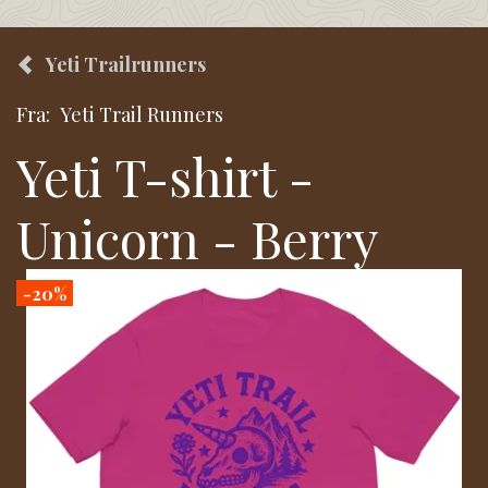
Yeti Trailrunners
Fra:
Yeti Trail Runners
Yeti T-shirt -
Unicorn - Berry
-20%