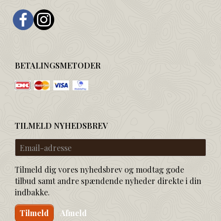
BETALINGSMETODER
TILMELD NYHEDSBREV
Email-
adresse
Tilmeld dig vores nyhedsbrev og modtag gode
tilbud samt andre spændende nyheder direkte i din
indbakke.
Tilmeld
Afmeld