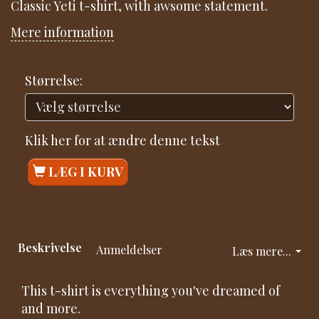
Classic Yeti t-shirt, with awsome statement.
Mere information
Størrelse:
Klik her for at ændre denne tekst
LÆG I KURV
Beskrivelse
Anmeldelser
Læs mere...
This t-shirt is everything you've dreamed of
and more.